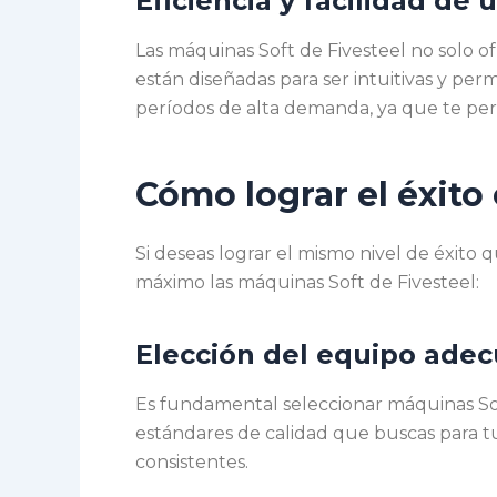
Eficiencia y facilidad de 
Las máquinas Soft de Fivesteel no solo of
están diseñadas para ser intuitivas y per
períodos de alta demanda, ya que te perm
Cómo lograr el éxito
Si deseas lograr el mismo nivel de éxito
máximo las máquinas Soft de Fivesteel:
Elección del equipo ade
Es fundamental seleccionar máquinas Soft
estándares de calidad que buscas para tu
consistentes.