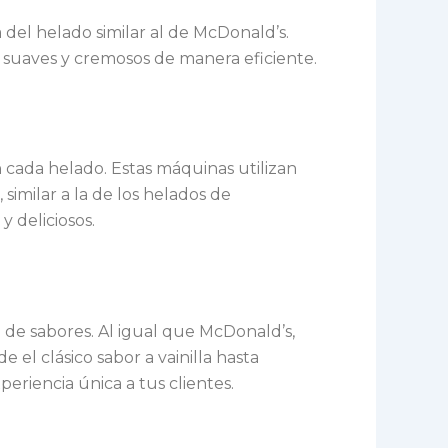
 del helado similar al de McDonald’s.
 suaves y cremosos de manera eficiente.
 cada helado. Estas máquinas utilizan
imilar a la de los helados de
y deliciosos.
d de sabores. Al igual que McDonald’s,
 el clásico sabor a vainilla hasta
eriencia única a tus clientes.