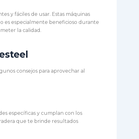
tes y fáciles de usar. Estas máquinas
Esto es especialmente beneficioso durante
meter la calidad.
esteel
lgunos consejos para aprovechar al
des específicas y cumplan con los
radera que te brinde resultados