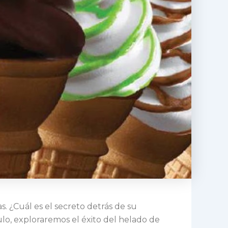
 ¿Cuál es el secreto detrás de su
lo, exploraremos el éxito del helado de