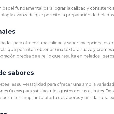
 papel fundamental para lograr la calidad y consistencia
ología avanzada que permite la preparación de helados
nales
eñadas para ofrecer una calidad y sabor excepcionales en
cla que permiten obtener una textura suave y cremosa, s
ación precisa de aire, lo que resulta en helados ligeros 
 de sabores
steel es su versatilidad para ofrecer una amplia varieda
 únicas para satisfacer los gustos de tus clientes. Desde
 permiten ampliar tu oferta de sabores y brindar una exp