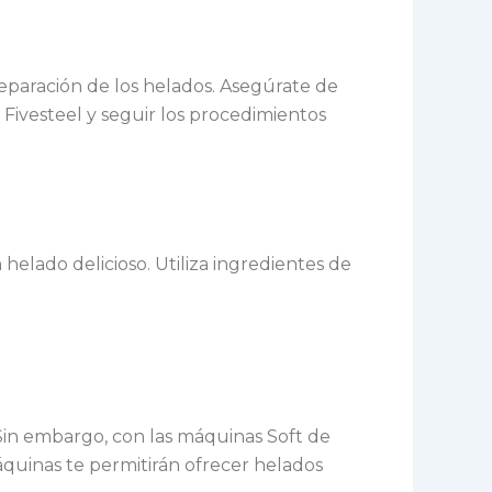
reparación de los helados. Asegúrate de
Fivesteel y seguir los procedimientos
elado delicioso. Utiliza ingredientes de
 Sin embargo, con las máquinas Soft de
áquinas te permitirán ofrecer helados