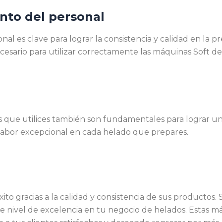
nto del personal
al es clave para lograr la consistencia y calidad en la p
esario para utilizar correctamente las máquinas Soft de 
 que utilices también son fundamentales para lograr un h
n sabor excepcional en cada helado que prepares.
ito gracias a la calidad y consistencia de sus productos.
e nivel de excelencia en tu negocio de helados. Estas m