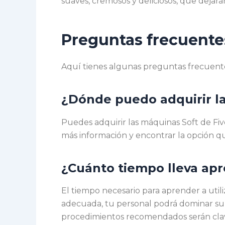
suaves, cremosos y deliciosos, que dejará
Preguntas frecuente
Aquí tienes algunas preguntas frecuentes
¿Dónde puedo adquirir la
Puedes adquirir las máquinas Soft de Fi
más información y encontrar la opción q
¿Cuánto tiempo lleva ap
El tiempo necesario para aprender a util
adecuada, tu personal podrá dominar su 
procedimientos recomendados serán clav