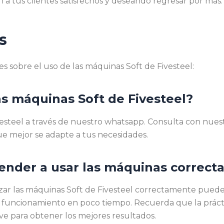
n a tus clientes satisfechos y deseando regresar por más.
s
 sobre el uso de las máquinas Soft de Fivesteel:
s máquinas Soft de Fivesteel?
vesteel a través de nuestro whatsapp. Consulta con nues
ue mejor se adapte a tus necesidades.
render a usar las máquinas correc
izar las máquinas Soft de Fivesteel correctamente puede 
funcionamiento en poco tiempo. Recuerda que la prácti
e para obtener los mejores resultados.