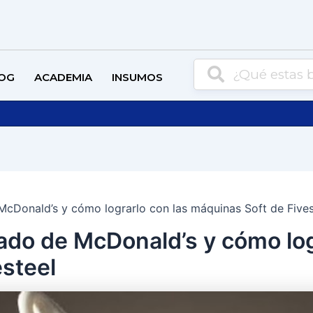
OG
ACADEMIA
INSUMOS
 McDonald’s y cómo lograrlo con las máquinas Soft de Fives
elado de McDonald’s y cómo log
steel