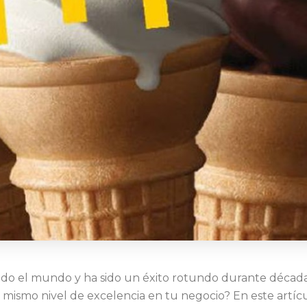
do el mundo y ha sido un éxito rotundo durante décadas.
 mismo nivel de excelencia en tu negocio? En este artícu