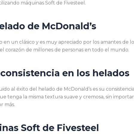
lizando máquinas Soft de Fivesteel.
helado de McDonald’s
 en un clásico y es muy apreciado por los amantes de lo
el corazón de millones de personas en todo el mundo.
 consistencia en los helados
uido al éxito del helado de McDonald’s es su consistenc
e tenga la misma textura suave y cremosa, sin importar 
or más.
inas Soft de Fivesteel