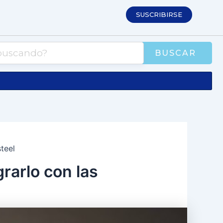
SUSCRIBIRSE
BUSCAR
teel
rarlo con las