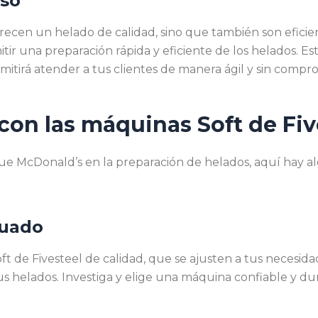
uso
recen un helado de calidad, sino que también son eficien
mitir una preparación rápida y eficiente de los helados. 
itirá atender a tus clientes de manera ágil y sin compro
 con las máquinas Soft de Fiv
 que McDonald’s en la preparación de helados, aquí hay a
cuado
 de Fivesteel de calidad, que se ajusten a tus necesida
s helados. Investiga y elige una máquina confiable y du