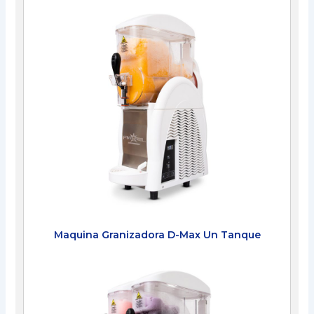
Maquina Granizadora D-Max Un Tanque