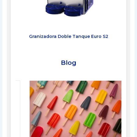
Granizadora Doble Tanque Euro S2
Blog