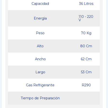
Capacidad
36 Litros
110 - 220
Energìa
V
Peso
70 Kg
Alto
80 Cm
Ancho
62 Cm
Largo
53 Cm
Gas Refrigerante
R290
Tiempo de Preparación