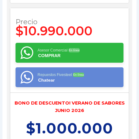
Precio
$10.990.000
Asesor Comercial
En línea
COMPRAR
Repuestos Fivesteel
En línea
Chatear
BONO DE DESCUENTO! VERANO DE SABORES
JUNIO 2026
$1.000.000