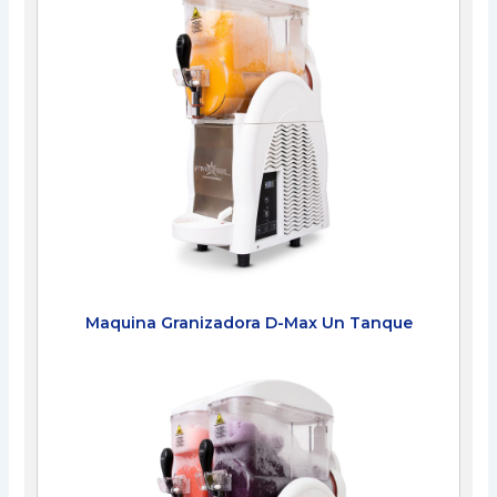
Maquina Granizadora D-Max Un Tanque