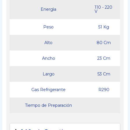
110 - 220
Energìa
V
Peso
51 Kg
Alto
80 Cm
Ancho
23 Cm
Largo
53 Cm
Gas Refrigerante
R290
Tiempo de Preparación