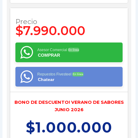
Precio
$7.990.000
Asesor Comercial
En línea
COMPRAR
Repuestos Fivesteel
En línea
Chatear
BONO DE DESCUENTO! VERANO DE SABORES
JUNIO 2026
$1.000.000