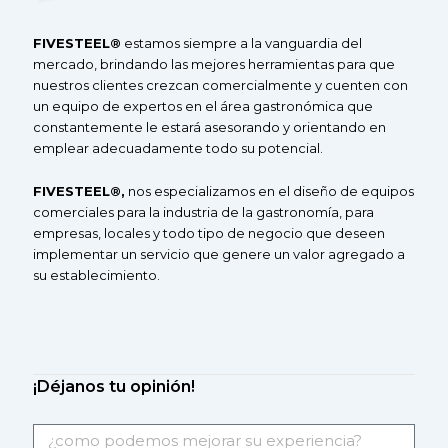
F
IVE
S
TEEL®
estamos siempre a la vanguardia del
mercado, brindando las mejores herramientas para que
nuestros clientes crezcan comercialmente y cuenten con
un equipo de expertos en el área gastronómica que
constantemente le estará asesorando y orientando en
emplear adecuadamente todo su potencial.
F
IVESTEEL
®
,
nos especializamos en el diseño de equipos
comerciales
para la industria de la gastronomía, para
empresas, locales y todo tipo de negocio que deseen
implementar un servicio que genere un valor agregado a
su
establecimiento.
¡Déjanos tu opinión!