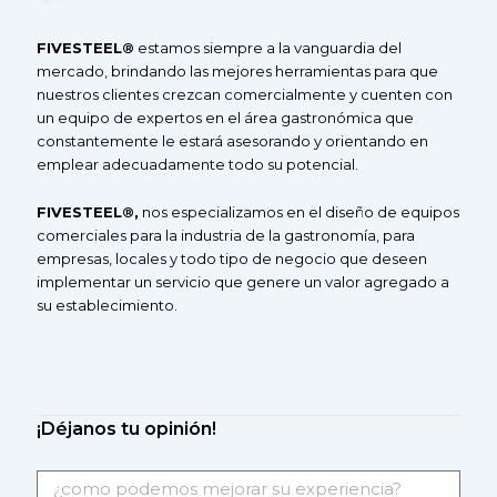
F
IVE
S
TEEL®
estamos siempre a la vanguardia del
mercado, brindando las mejores herramientas para que
nuestros clientes crezcan comercialmente y cuenten con
un equipo de expertos en el área gastronómica que
constantemente le estará asesorando y orientando en
emplear adecuadamente todo su potencial.
F
IVESTEEL
®
,
nos especializamos en el diseño de equipos
comerciales
para la industria de la gastronomía, para
empresas, locales y todo tipo de negocio que deseen
implementar un servicio que genere un valor agregado a
su
establecimiento.
¡Déjanos tu opinión!