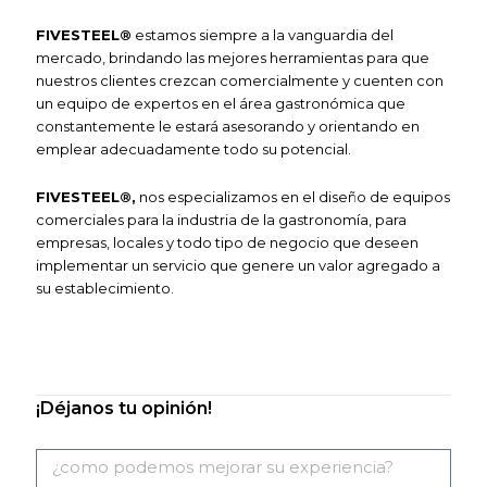
F
IVE
S
TEEL®
estamos siempre a la vanguardia del
mercado, brindando las mejores herramientas para que
nuestros clientes crezcan comercialmente y cuenten con
un equipo de expertos en el área gastronómica que
constantemente le estará asesorando y orientando en
emplear adecuadamente todo su potencial.
F
IVESTEEL
®
,
nos especializamos en el diseño de equipos
comerciales
para la industria de la gastronomía, para
empresas, locales y todo tipo de negocio que deseen
implementar un servicio que genere un valor agregado a
su
establecimiento.
¡Déjanos tu opinión!