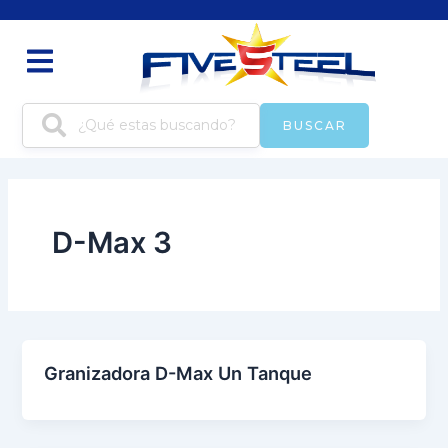
Ir
al
contenido
BUSCAR
D-Max 3
Granizadora D-Max Un Tanque