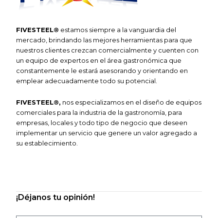
F
IVE
S
TEEL®
estamos siempre a la vanguardia del
mercado, brindando las mejores herramientas para que
nuestros clientes crezcan comercialmente y cuenten con
un equipo de expertos en el área gastronómica que
constantemente le estará asesorando y orientando en
emplear adecuadamente todo su potencial.
F
IVESTEEL
®
,
nos especializamos en el diseño de equipos
comerciales
para la industria de la gastronomía, para
empresas, locales y todo tipo de negocio que deseen
implementar un servicio que genere un valor agregado a
su
establecimiento.
¡Déjanos tu opinión!