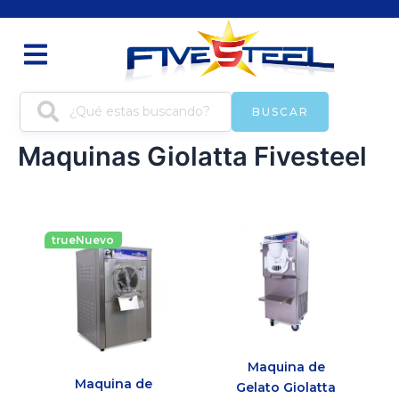
Ir
al
contenido
BUSCAR
Maquinas Giolatta Fivesteel
trueNuevo
Maquina de
Maquina de
Gelato Giolatta